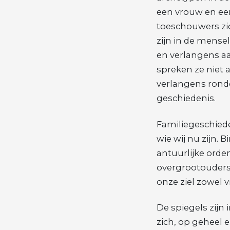
een vrouw en een
toeschouwers zi
zijn in de mense
en verlangens a
spreken ze niet 
verlangens rond
geschiedenis.
Familiegeschiede
wie wij nu zijn. 
antuurlijke orde
overgrootouders,
onze ziel zowel vr
De spiegels zijn
zich, op geheel e