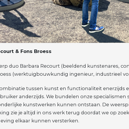
court & Fons Broess
werp duo Barbara Recourt (beeldend kunstenares, co
roess (werktuigbouwkundig ingenieur, industrieel vo
ombinatie tussen kunst en functionaliteit enerzijds 
ebruiker anderzijds. We bundelen onze specialismen
onderlijke kunstwerken kunnen ontstaan. De weersp
g zie je altijd in ons werk terug doordat we op zoek
eving elkaar kunnen versterken.