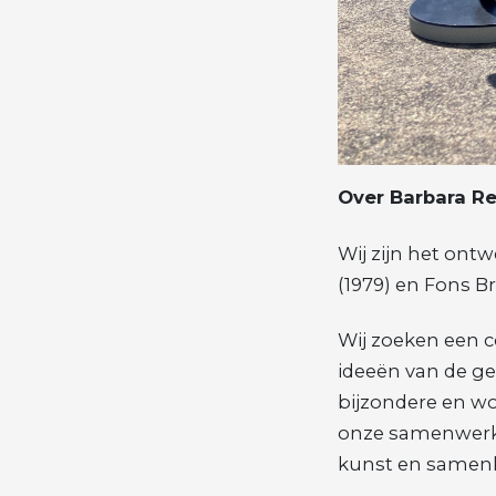
Over Barbara Re
Wij zijn het ont
(1979) en Fons B
Wij zoeken een c
ideeën van de g
bijzondere en w
onze samenwerkin
kunst en samenl