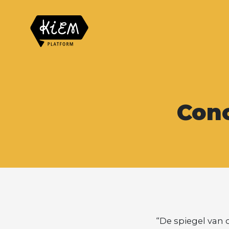
Conc
“De spiegel van on