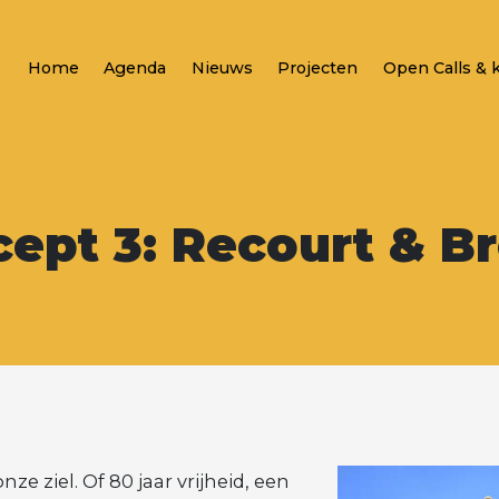
Home
Agenda
Nieuws
Projecten
Open Calls & 
ept 3: Recourt & B
ze ziel. Of 80 jaar vrijheid, een