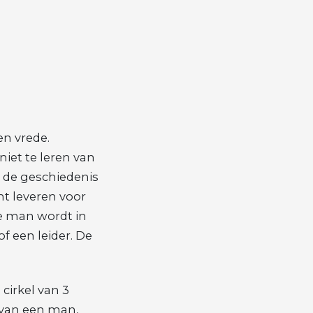
en vrede.
niet te leren van
 de geschiedenis
cht leveren voor
e man wordt in
of een leider. De
cirkel van 3
 van een man,