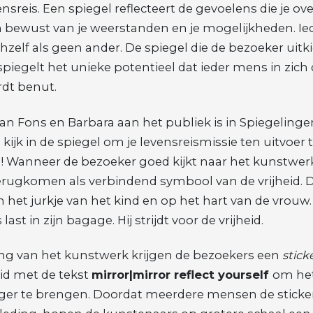
nsreis. Een spiegel reflecteert de gevoelens die je over
 bewust van je weerstanden en je mogelijkheden. Ie
hzelf als geen ander. De spiegel die de bezoeker uitki
iegelt het unieke potentieel dat ieder mens in zich
dt benut.
an Fons en Barbara aan het publiek is in Spiegelinge
kijk in de spiegel om je levensreismissie ten uitvoer
d! Wanneer de bezoeker goed kijkt naar het kunstwerk 
erugkomen als verbindend symbool van de vrijheid. De 
n het jurkje van het kind en op het hart van de vrouw.
last in zijn bagage. Hij strijdt voor de vrijheid.
ng van het kunstwerk krijgen de bezoekers een
stick
id met de tekst
mirror|mirror reflect yourself
om he
rger te brengen. Doordat meerdere mensen de sticke