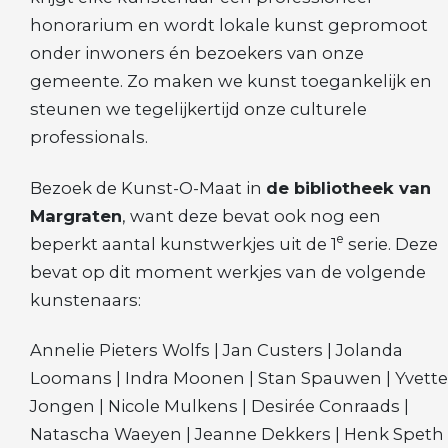
honorarium en wordt lokale kunst gepromoot
onder inwoners én bezoekers van onze
gemeente. Zo maken we kunst toegankelijk en
steunen we tegelijkertijd onze culturele
professionals.
Bezoek de Kunst-O-Maat in
de bibliotheek van
Margraten
, want deze bevat ook nog een
e
beperkt aantal kunstwerkjes uit de 1
serie. Deze
bevat op dit moment werkjes van de volgende
kunstenaars:
Annelie Pieters Wolfs | Jan Custers | Jolanda
Loomans | Indra Moonen | Stan Spauwen | Yvette
Jongen | Nicole Mulkens | Desirée Conraads |
Natascha Waeyen | Jeanne Dekkers | Henk Speth