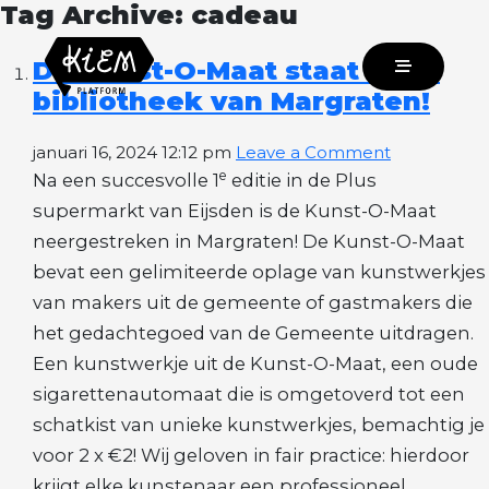
Tag Archive: cadeau
De Kunst-O-Maat staat in de
bibliotheek van Margraten!
januari 16, 2024 12:12 pm
Leave a Comment
e
Na een succesvolle 1
editie in de Plus
supermarkt van Eijsden is de Kunst-O-Maat
neergestreken in Margraten! De Kunst-O-Maat
bevat een gelimiteerde oplage van kunstwerkjes
van makers uit de gemeente of gastmakers die
het gedachtegoed van de Gemeente uitdragen.
Een kunstwerkje uit de Kunst-O-Maat, een oude
sigarettenautomaat die is omgetoverd tot een
schatkist van unieke kunstwerkjes, bemachtig je
voor 2 x €2! Wij geloven in fair practice: hierdoor
krijgt elke kunstenaar een professioneel