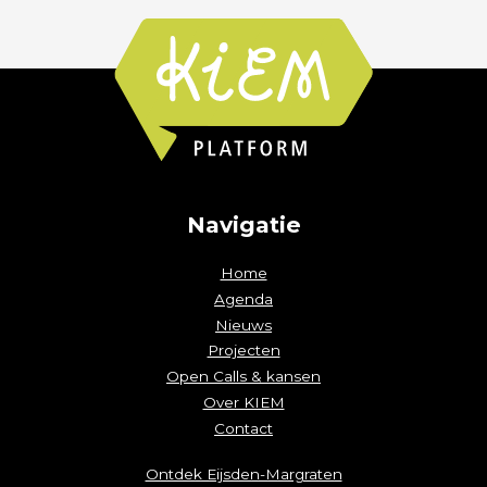
Navigatie
Home
Agenda
Nieuws
Projecten
Open Calls & kansen
Over KIEM
Contact
Ontdek Eijsden-Margraten