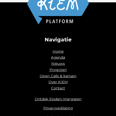
Navigatie
Home
Agenda
Nieuws
Projecten
Open Calls & kansen
Over KIEM
Contact
Ontdek Eijsden-Margraten
Privacyverklaring