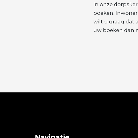
In onze dorpske
boeken. Inwoners
wilt u graag dat
uw boeken dan n
Navigatie