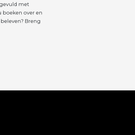
 gevuld met
u boeken over en
n beleven? Breng