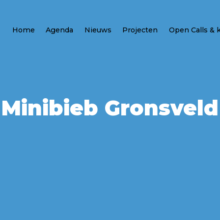
Home
Agenda
Nieuws
Projecten
Open Calls & 
Minibieb Gronsveld