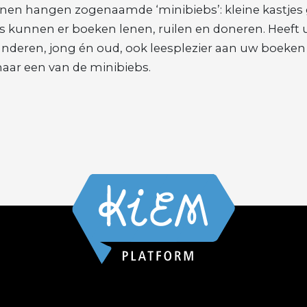
rnen hangen zogenaamde ‘minibiebs’: kleine kastjes
 kunnen er boeken lenen, ruilen en doneren. Heeft 
 anderen, jong én oud, ook leesplezier aan uw boeke
aar een van de minibiebs.