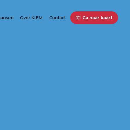
kansen
Over KIEM
Contact
Ga naar kaart