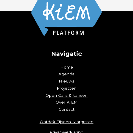
Navigatie
Home
Agenda
Nieuws
Projecten
Open Calls & kansen
Over KIEM
Contact
Ontdek Eijsden-Margraten
Privacyverklaring