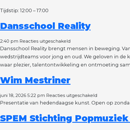
Tijdstip: 12:00 – 17:00
Dansschool Reality
voor
2:40 pm
Reacties uitgeschakeld
Dansschool
Dansschool Reality brengt mensen in beweging. Vanu
Reality
wedstrijdteams voor jong en oud. We geloven in de k
waar plezier, talentontwikkeling en ontmoeting sam
Wim Mestriner
voor
juni 18, 2026 5:22 pm
Reacties uitgeschakeld
Wim
Presentatie van hedendaagse kunst. Open op zondage
Mestriner
SPEM Stichting Popmuziek 