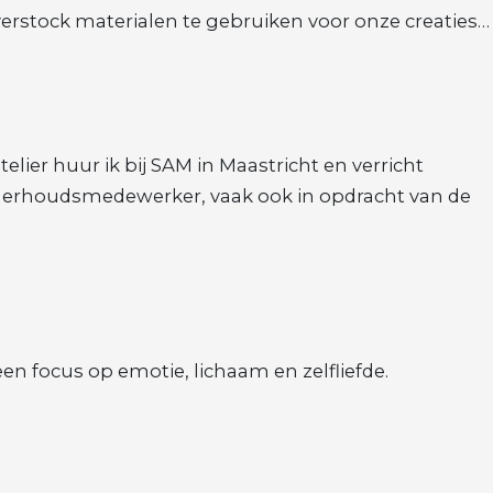
verstock materialen te gebruiken voor onze creaties…
elier huur ik bij SAM in Maastricht en verricht
derhoudsmedewerker, vaak ook in opdracht van de
n focus op emotie, lichaam en zelfliefde.