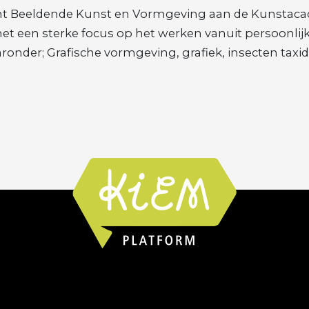
nt Beeldende Kunst en Vormgeving aan de Kunstacadem
 een sterke focus op het werken vanuit persoonlijke
aronder; Grafische vormgeving, grafiek, insecten taxi