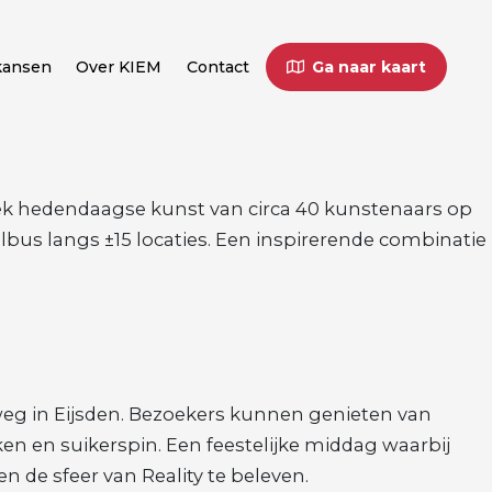
kansen
Over KIEM
Contact
Ga naar kaart
dek hedendaagse kunst van circa 40 kunstenaars op
elbus langs ±15 locaties. Een inspirerende combinatie
sweg in Eijsden. Bezoekers kunnen genieten van
n en suikerspin. Een feestelijke middag waarbij
 de sfeer van Reality te beleven.