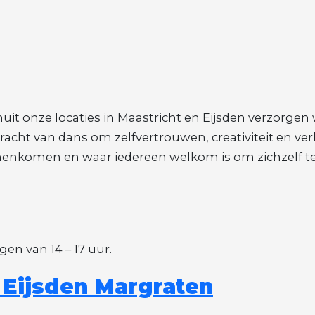
it onze locaties in Maastricht en Eijsden verzorge
racht van dans om zelfvertrouwen, creativiteit en ve
enkomen en waar iedereen welkom is om zichzelf te 
n van 14 – 17 uur.
Eijsden Margraten