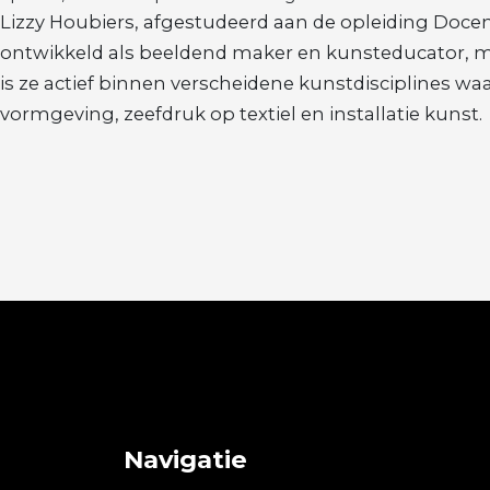
Studio
Lizzy Houbiers, afgestudeerd aan de opleiding Doce
Lizzy
ontwikkeld als beeldend maker en kunsteducator, met
Houbiers
is ze actief binnen verscheidene kunstdisciplines wa
vormgeving, zeefdruk op textiel en installatie kunst.
Navigatie