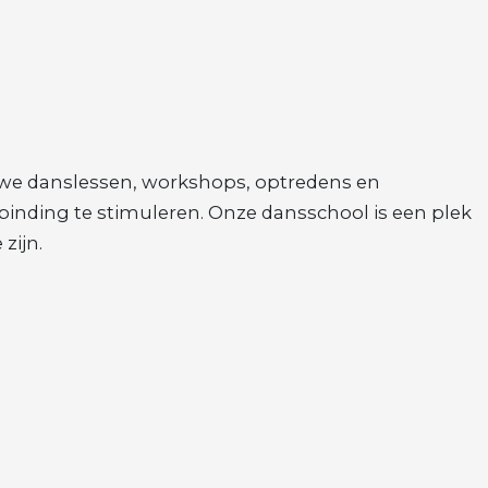
n we danslessen, workshops, optredens en
rbinding te stimuleren. Onze dansschool is een plek
zijn.