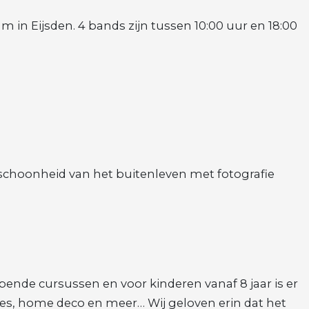
 in Eijsden. 4 bands zijn tussen 10:00 uur en 18:00
e schoonheid van het buitenleven met fotografie
ende cursussen en voor kinderen vanaf 8 jaar is er
res, home deco en meer… Wij geloven erin dat het