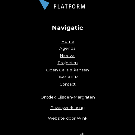
Navigatie
Home
Agenda
Nieuws
Projecten
Open Calls & kansen
Over KIEM
Contact
Ontdek Eijsden-Margraten
Privacyverklaring
Website door Wink