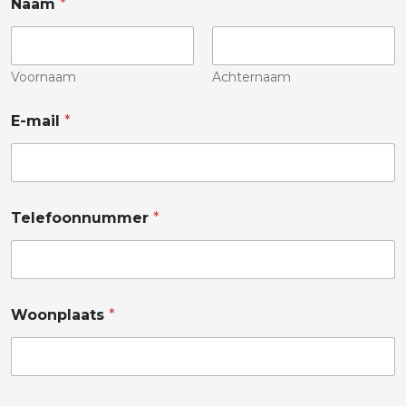
Naam
*
Voornaam
Achternaam
E-mail
*
Telefoonnummer
*
Woonplaats
*