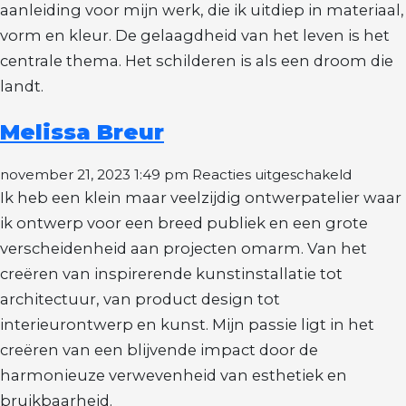
aanleiding voor mijn werk, die ik uitdiep in materiaal,
vorm en kleur. De gelaagdheid van het leven is het
centrale thema. Het schilderen is als een droom die
landt.
Melissa Breur
voor
november 21, 2023 1:49 pm
Reacties uitgeschakeld
Melissa
Ik heb een klein maar veelzijdig ontwerpatelier waar
Breur
ik ontwerp voor een breed publiek en een grote
verscheidenheid aan projecten omarm. Van het
creëren van inspirerende kunstinstallatie tot
architectuur, van product design tot
interieurontwerp en kunst. Mijn passie ligt in het
creëren van een blijvende impact door de
harmonieuze verwevenheid van esthetiek en
bruikbaarheid.