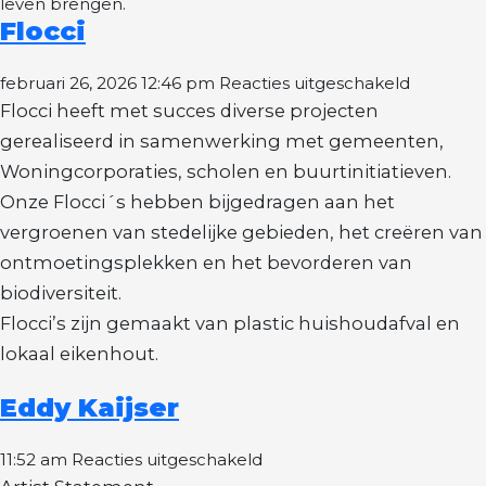
leven brengen.
Flocci
voor
februari 26, 2026 12:46 pm
Reacties uitgeschakeld
Flocci
Flocci heeft met succes diverse projecten
gerealiseerd in samenwerking met gemeenten,
Woningcorporaties, scholen en buurtinitiatieven.
Onze Flocci´s hebben bijgedragen aan het
vergroenen van stedelijke gebieden, het creëren van
ontmoetingsplekken en het bevorderen van
biodiversiteit.
Flocci’s zijn gemaakt van plastic huishoudafval en
lokaal eikenhout.
Eddy Kaijser
voor
11:52 am
Reacties uitgeschakeld
Eddy